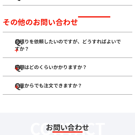
その他のお問い合わせ
Q.
見積りを依頼したいのですが、どうすればよいで
すか？
Q.
納期はどのくらいかかりますか？
Q.
少量からでも注文できますか？
CONTACT
お問い合わせ