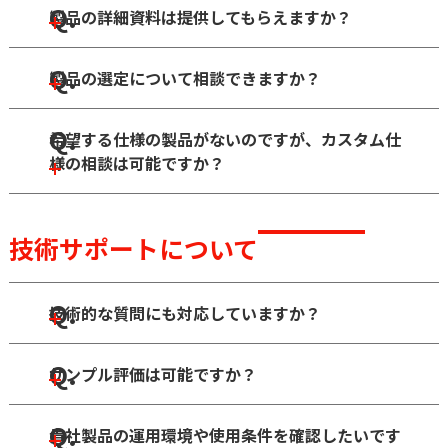
Q.
製品の詳細資料は提供してもらえますか？
Q.
製品の選定について相談できますか？
Q.
希望する仕様の製品がないのですが、カスタム仕
様の相談は可能ですか？
技術サポートについて
Q.
技術的な質問にも対応していますか？
Q.
サンプル評価は可能ですか？
Q.
貴社製品の運用環境や使用条件を確認したいです