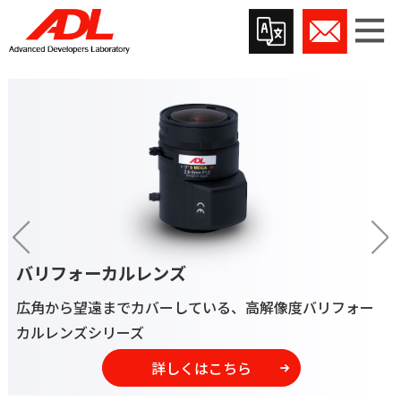
魚眼/
マシーンビジョンレンズ
様々なフォーマットに適応した、高解像度シリーズ
詳しくはこちら