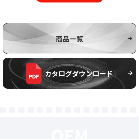
商品一覧
カタログダウンロード
OEM